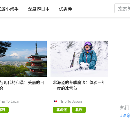
旅游小帮手
深度游日本
优惠券
与现代的和谐：美丽的日
北海道的冬季魔法：体验一年
合
一度的冰雪节
Trip To Japan
Trip To Japan
热门
都府
北海道
札幌
温