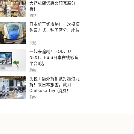
大药妆店优惠比较完整分
析！
购物
日本新干线攻略！一次搞懂
购票方式、种类区分、座位
交通
一起来追剧！ FOD、U-
NEXT、Hulu日本在线影音
平台8选
购物
免税＋额外折扣就打超过九
折！来日本旅游，就到
Onitsuka Tiger消费！
购物