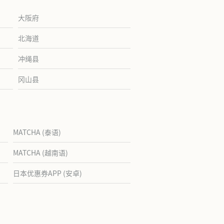
大阪府
北海道
冲绳县
冈山县
MATCHA (泰语)
MATCHA (越南语)
日本优惠券APP (安卓)