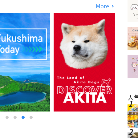
More
人