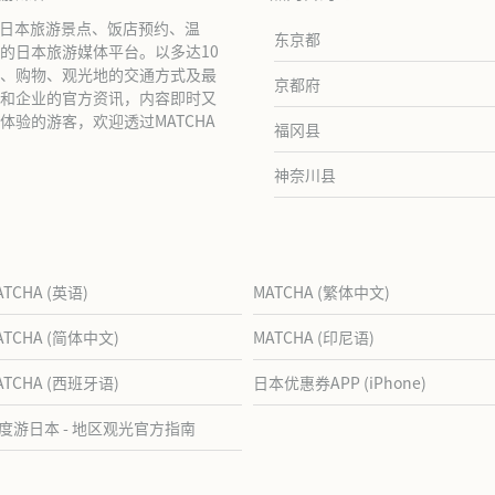
绍日本旅游景点、饭店预约、温
东京都
的日本旅游媒体平台。以多达10
、购物、观光地的交通方式及最
京都府
和企业的官方资讯，内容即时又
验的游客，欢迎透过MATCHA
福冈县
神奈川县
ATCHA (英语)
MATCHA (繁体中文)
ATCHA (简体中文)
MATCHA (印尼语)
ATCHA (西班牙语)
日本优惠券APP (iPhone)
度游日本 - 地区观光官方指南