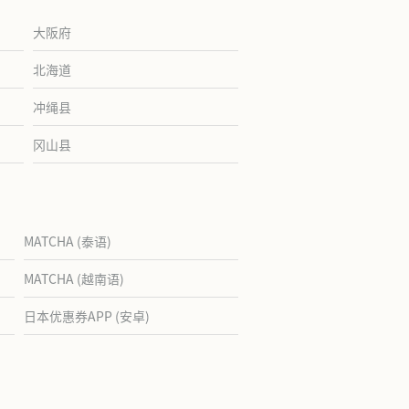
大阪府
北海道
冲绳县
冈山县
MATCHA (泰语)
MATCHA (越南语)
日本优惠券APP (安卓)