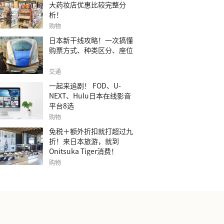
大药妆店优惠比较完整分
析！
购物
日本新干线攻略！一次搞懂
购票方式、种类区分、座位
交通
一起来追剧！ FOD、U-
NEXT、Hulu日本在线影音
平台8选
购物
免税＋额外折扣就打超过九
折！来日本旅游，就到
Onitsuka Tiger消费！
购物