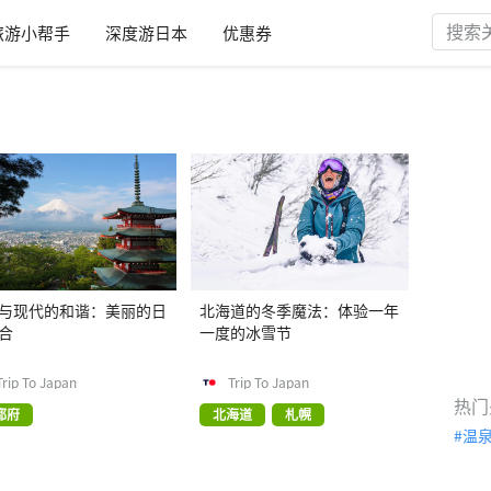
旅游小帮手
深度游日本
优惠券
与现代的和谐：美丽的日
北海道的冬季魔法：体验一年
合
一度的冰雪节
Trip To Japan
Trip To Japan
热门
都府
北海道
札幌
温