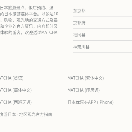
绍日本旅游景点、饭店预约、温
东京都
的日本旅游媒体平台。以多达10
、购物、观光地的交通方式及最
京都府
和企业的官方资讯，内容即时又
验的游客，欢迎透过MATCHA
福冈县
神奈川县
ATCHA (英语)
MATCHA (繁体中文)
ATCHA (简体中文)
MATCHA (印尼语)
ATCHA (西班牙语)
日本优惠券APP (iPhone)
度游日本 - 地区观光官方指南