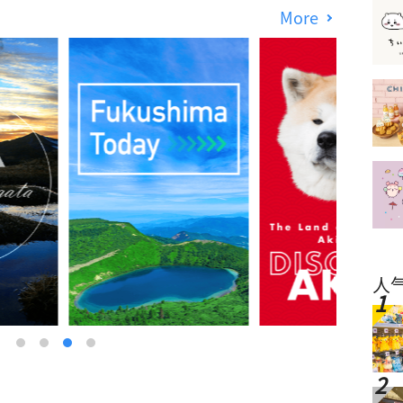
More
人