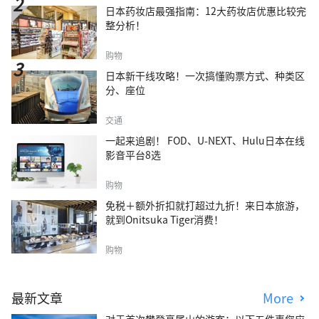
日本药妆店最强指南：12大药妆店优惠比较完
整分析！
购物
日本新干线攻略！一次搞懂购票方式、种类区
分、座位
交通
一起来追剧！ FOD、U-NEXT、Hulu日本在线
影音平台8选
购物
免税＋额外折扣就打超过九折！来日本旅游，
就到Onitsuka Tiger消费！
购物
最新文章
More