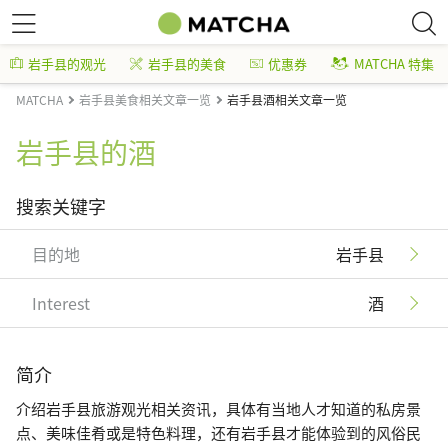
岩手县的观光
岩手县的美食
优惠券
MATCHA 特集
MATCHA
岩手县美食相关文章一览
岩手县酒相关文章一览
岩手县的酒
搜索关键字
目的地
岩手县
Interest
酒
简介
介绍岩手县旅游观光相关资讯，具体有当地人才知道的私房景
点、美味佳肴或是特色料理，还有岩手县才能体验到的风俗民