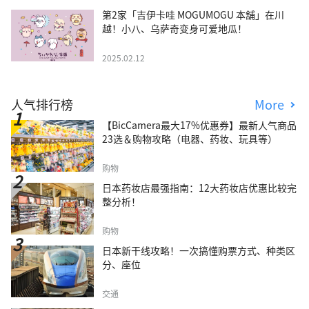
第2家「吉伊卡哇 MOGUMOGU 本舖」在川
越！小八、乌萨奇变身可爱地瓜！
2025.02.12
人气排行榜
More
【BicCamera最大17%优惠券】最新人气商品
23选＆购物攻略（电器、药妆、玩具等）
购物
日本药妆店最强指南：12大药妆店优惠比较完
整分析！
购物
日本新干线攻略！一次搞懂购票方式、种类区
分、座位
交通