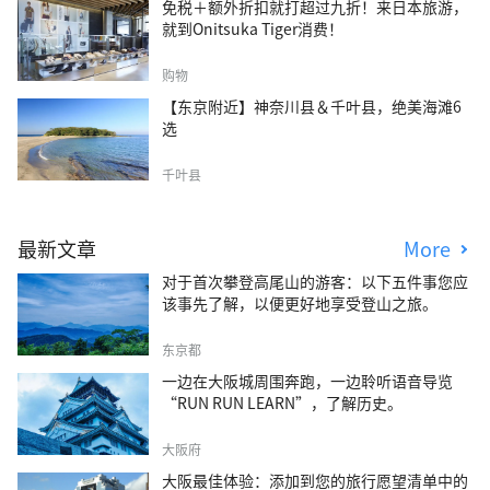
免税＋额外折扣就打超过九折！来日本旅游，
就到Onitsuka Tiger消费！
购物
【东京附近】神奈川县＆千叶县，绝美海滩6
选
千叶县
最新文章
More
对于首次攀登高尾山的游客：以下五件事您应
该事先了解，以便更好地享受登山之旅。
东京都
一边在大阪城周围奔跑，一边聆听语音导览
“RUN RUN LEARN”，了解历史。
大阪府
大阪最佳体验：添加到您的旅行愿望清单中的