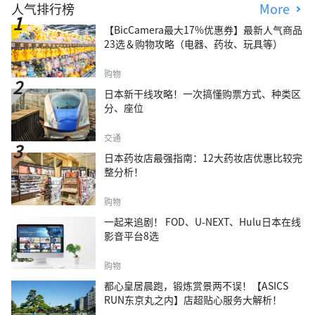
人气排行榜
More
【BicCamera最大17%优惠券】最新人气商品
23选＆购物攻略（电器、药妆、玩具等）
购物
日本新干线攻略！一次搞懂购票方式、种类区
分、座位
交通
日本药妆店最强指南：12大药妆店优惠比较完
整分析！
购物
一起来追剧！ FOD、U-NEXT、Hulu日本在线
影音平台8选
购物
都心皇居晨跑，锻炼赏景两不误！【ASICS
RUN东京丸之内】店超贴心服务大解析！