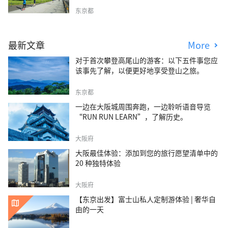
东京都
最新文章
More
对于首次攀登高尾山的游客：以下五件事您应
该事先了解，以便更好地享受登山之旅。
东京都
一边在大阪城周围奔跑，一边聆听语音导览
“RUN RUN LEARN”，了解历史。
大阪府
大阪最佳体验：添加到您的旅行愿望清单中的
20 种独特体验
大阪府
【东京出发】富士山私人定制游体验 | 奢华自
由的一天