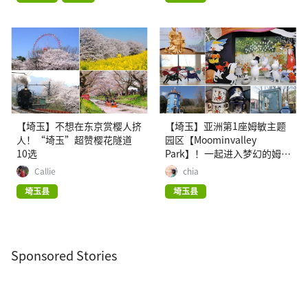
【埼玉】不想在东京赏樱人挤
【埼玉】亚洲第1座姆敏主题
人！“埼玉”超赞樱花隧道
园区【Moominvalley
10选
Park】！一起进入梦幻的姆敏
世界！
Callie
chia
埼玉县
埼玉县
Sponsored Stories