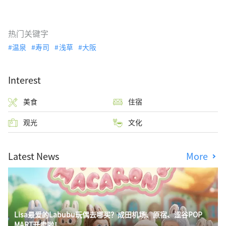
热门关键字
温泉
寿司
浅草
大阪
Interest
美食
住宿
观光
文化
Latest News
More
Lisa最爱的Labubu玩偶去哪买？成田机场、原宿、涩谷POP
MART开卖啦！