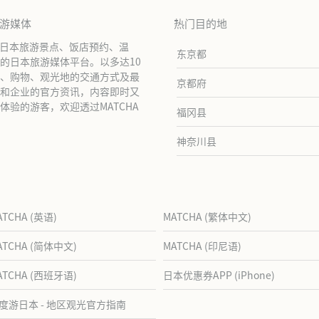
旅游媒体
热门目的地
绍日本旅游景点、饭店预约、温
东京都
的日本旅游媒体平台。以多达10
、购物、观光地的交通方式及最
京都府
和企业的官方资讯，内容即时又
验的游客，欢迎透过MATCHA
福冈县
神奈川县
ATCHA (英语)
MATCHA (繁体中文)
ATCHA (简体中文)
MATCHA (印尼语)
ATCHA (西班牙语)
日本优惠券APP (iPhone)
度游日本 - 地区观光官方指南