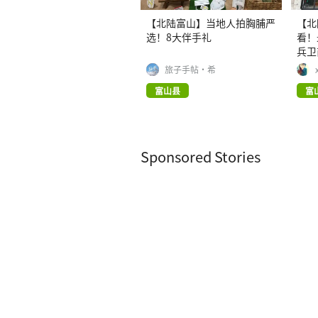
【北陆富山】当地人拍胸脯严
【北
选！8大伴手礼
看！
兵卫
旅子手帖·希
富山县
富
Sponsored Stories