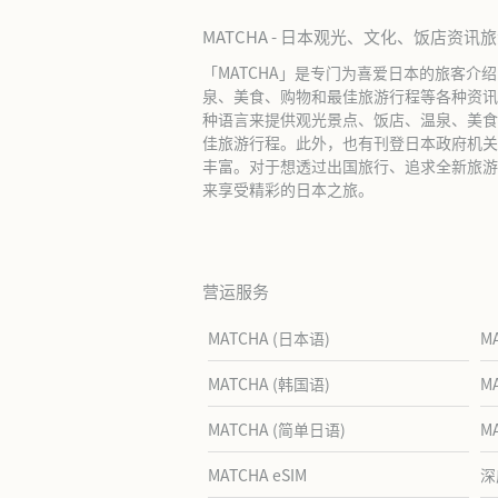
MATCHA - 日本观光、文化、饭店资讯
「MATCHA」是专门为喜爱日本的旅客介
泉、美食、购物和最佳旅游行程等各种资讯
种语言来提供观光景点、饭店、温泉、美食
佳旅游行程。此外，也有刊登日本政府机关
丰富。对于想透过出国旅行、追求全新旅游体
来享受精彩的日本之旅。
营运服务
MATCHA (日本语)
M
MATCHA (韩国语)
M
MATCHA (简单日语)
M
MATCHA eSIM
深