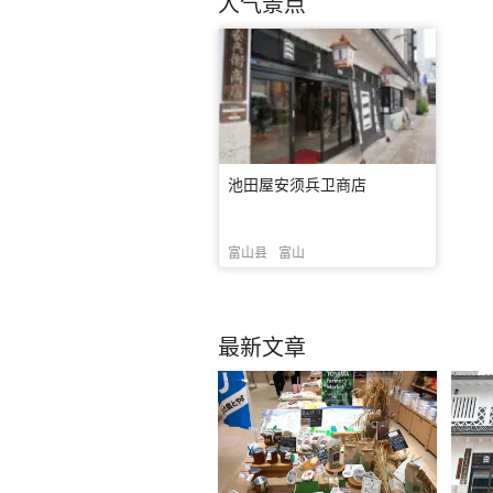
人气景点
池田屋安须兵卫商店
富山县
富山
最新文章