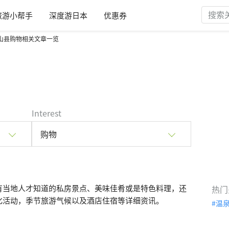
旅游小帮手
深度游日本
优惠券
山县购物相关文章一览
Interest
购物
有当地人才知道的私房景点、美味佳肴或是特色料理，还
热门
化活动，季节旅游气候以及酒店住宿等详细资讯。
温