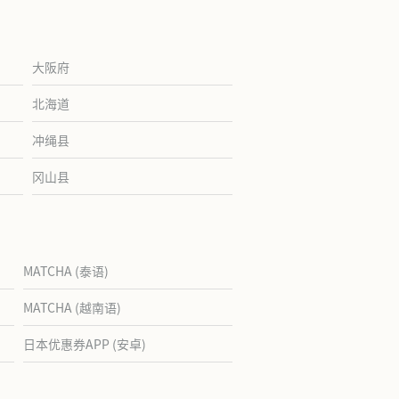
大阪府
北海道
冲绳县
冈山县
MATCHA (泰语)
MATCHA (越南语)
日本优惠券APP (安卓)