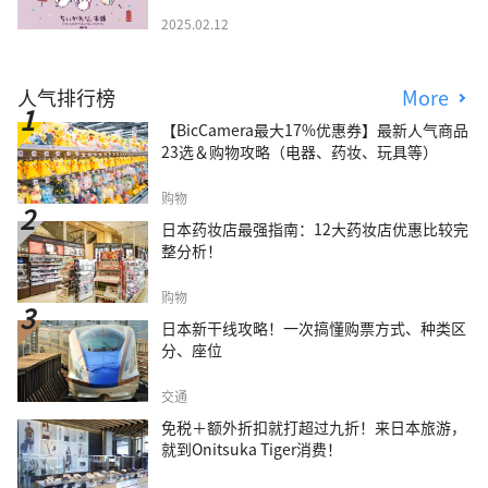
2025.02.12
人气排行榜
More
【BicCamera最大17%优惠券】最新人气商品
23选＆购物攻略（电器、药妆、玩具等）
购物
日本药妆店最强指南：12大药妆店优惠比较完
整分析！
购物
日本新干线攻略！一次搞懂购票方式、种类区
分、座位
交通
免税＋额外折扣就打超过九折！来日本旅游，
就到Onitsuka Tiger消费！