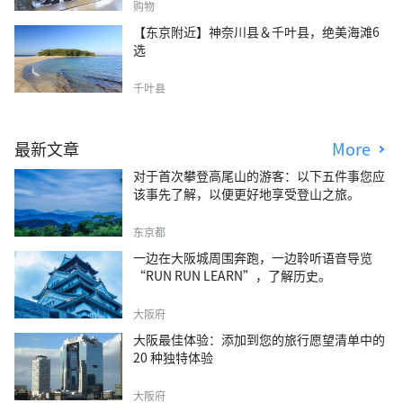
购物
【东京附近】神奈川县＆千叶县，绝美海滩6
选
千叶县
最新文章
More
对于首次攀登高尾山的游客：以下五件事您应
该事先了解，以便更好地享受登山之旅。
东京都
一边在大阪城周围奔跑，一边聆听语音导览
“RUN RUN LEARN”，了解历史。
大阪府
大阪最佳体验：添加到您的旅行愿望清单中的
20 种独特体验
大阪府