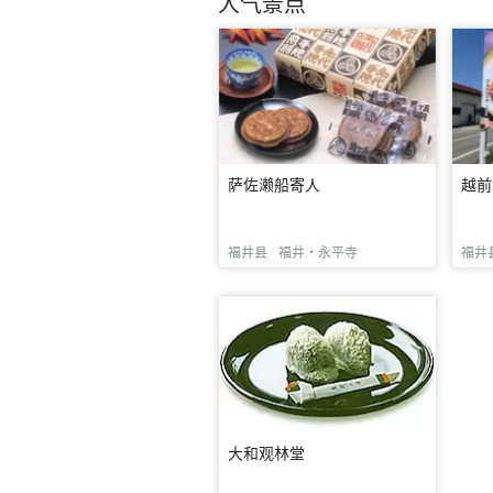
人气景点
萨佐濑船寄人
越前
福井县
福井・永平寺
福井
大和观林堂