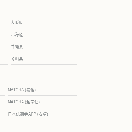
大阪府
北海道
冲绳县
冈山县
MATCHA (泰语)
MATCHA (越南语)
日本优惠券APP (安卓)