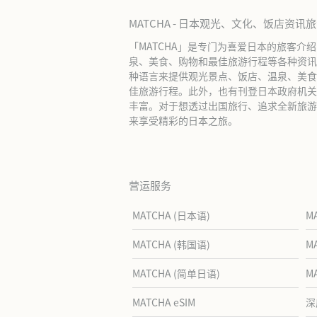
MATCHA - 日本观光、文化、饭店资讯
「MATCHA」是专门为喜爱日本的旅客介
泉、美食、购物和最佳旅游行程等各种资讯
种语言来提供观光景点、饭店、温泉、美食
佳旅游行程。此外，也有刊登日本政府机关
丰富。对于想透过出国旅行、追求全新旅游体
来享受精彩的日本之旅。
营运服务
MATCHA (日本语)
M
MATCHA (韩国语)
M
MATCHA (简单日语)
M
MATCHA eSIM
深