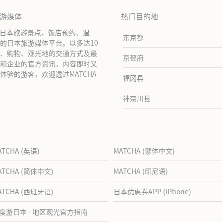
旅游媒体
热门目的地
绍日本旅游景点、饭店预约、温
东京都
的日本旅游媒体平台。以多达10
、购物、观光地的交通方式及最
京都府
和企业的官方资讯，内容即时又
验的游客，欢迎透过MATCHA
福冈县
神奈川县
ATCHA (英语)
MATCHA (繁体中文)
ATCHA (简体中文)
MATCHA (印尼语)
ATCHA (西班牙语)
日本优惠券APP (iPhone)
度游日本 - 地区观光官方指南