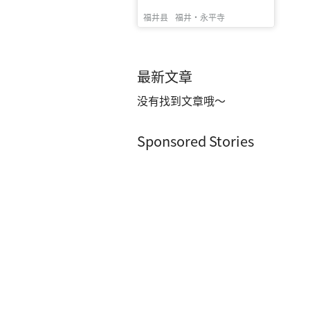
福井县
福井・永平寺
最新文章
没有找到文章哦～
Sponsored Stories