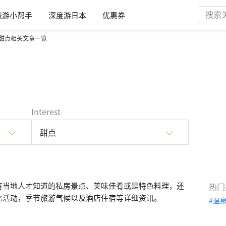
旅游小帮手
深度游日本
优惠券
甜点相关文章一览
Interest
甜点
有当地人才知道的私房景点、美味佳肴或是特色料理，还
热门
化活动，季节旅游气候以及酒店住宿等详细资讯。
温