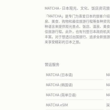
MATCHA - 日本观光、文化、饭店资讯
「MATCHA」是专门为喜爱日本的旅客介
泉、美食、购物和最佳旅游行程等各种资讯
种语言来提供观光景点、饭店、温泉、美食
佳旅游行程。此外，也有刊登日本政府机关
丰富。对于想透过出国旅行、追求全新旅游体
来享受精彩的日本之旅。
营运服务
MATCHA (日本语)
M
MATCHA (韩国语)
M
MATCHA (简单日语)
M
MATCHA eSIM
深