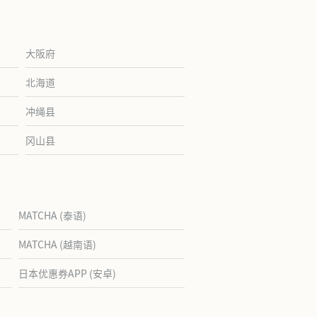
大阪府
北海道
冲绳县
冈山县
MATCHA (泰语)
MATCHA (越南语)
日本优惠券APP (安卓)