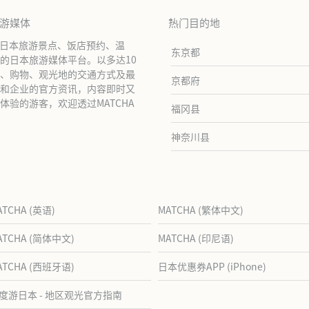
旅游媒体
热门目的地
绍日本旅游景点、饭店预约、温
东京都
的日本旅游媒体平台。以多达10
、购物、观光地的交通方式及最
京都府
和企业的官方资讯，内容即时又
验的游客，欢迎透过MATCHA
福冈县
神奈川县
ATCHA (英语)
MATCHA (繁体中文)
ATCHA (简体中文)
MATCHA (印尼语)
ATCHA (西班牙语)
日本优惠券APP (iPhone)
度游日本 - 地区观光官方指南