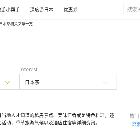
旅游小帮手
深度游日本
优惠券
日本茶相关文章一览
Interest
日本茶
有当地人才知道的私房景点、美味佳肴或是特色料理，还
热门
化活动，季节旅游气候以及酒店住宿等详细资讯。
温