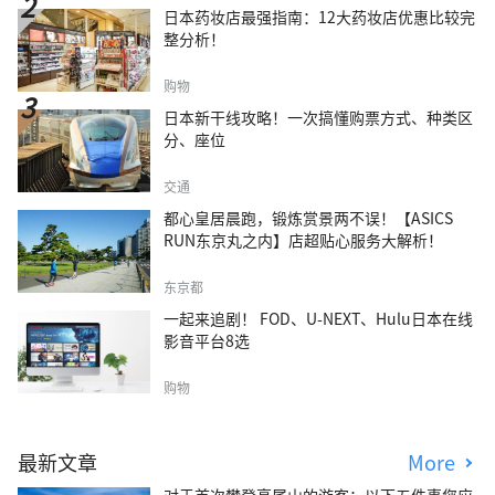
日本药妆店最强指南：12大药妆店优惠比较完
整分析！
购物
日本新干线攻略！一次搞懂购票方式、种类区
分、座位
交通
都心皇居晨跑，锻炼赏景两不误！【ASICS
RUN东京丸之内】店超贴心服务大解析！
东京都
一起来追剧！ FOD、U-NEXT、Hulu日本在线
影音平台8选
购物
最新文章
More