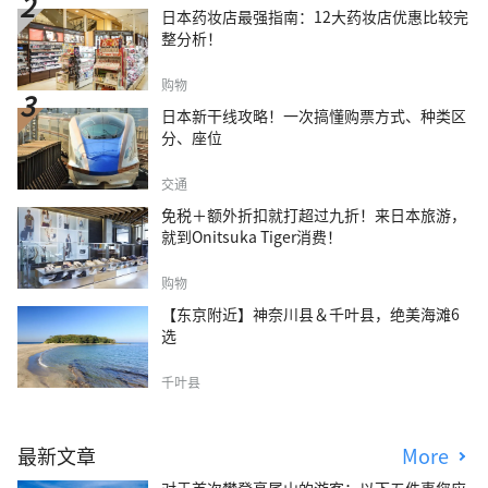
日本药妆店最强指南：12大药妆店优惠比较完
整分析！
购物
日本新干线攻略！一次搞懂购票方式、种类区
分、座位
交通
免税＋额外折扣就打超过九折！来日本旅游，
就到Onitsuka Tiger消费！
购物
【东京附近】神奈川县＆千叶县，绝美海滩6
选
千叶县
最新文章
More