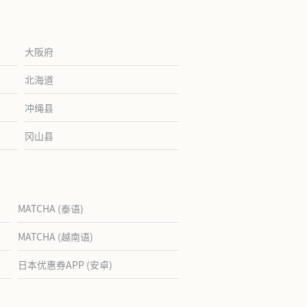
大阪府
北海道
冲绳县
冈山县
MATCHA (泰语)
MATCHA (越南语)
日本优惠券APP (安卓)