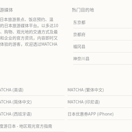
旅游媒体
热门目的地
绍日本旅游景点、饭店预约、温
东京都
的日本旅游媒体平台。以多达10
、购物、观光地的交通方式及最
京都府
和企业的官方资讯，内容即时又
验的游客，欢迎透过MATCHA
福冈县
神奈川县
ATCHA (英语)
MATCHA (繁体中文)
ATCHA (简体中文)
MATCHA (印尼语)
ATCHA (西班牙语)
日本优惠券APP (iPhone)
度游日本 - 地区观光官方指南