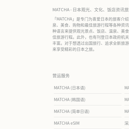
MATCHA - 日本观光、文化、饭店资讯
「MATCHA」是专门为喜爱日本的旅客介
泉、美食、购物和最佳旅游行程等各种资讯
种语言来提供观光景点、饭店、温泉、美食
佳旅游行程。此外，也有刊登日本政府机关
丰富。对于想透过出国旅行、追求全新旅游体
来享受精彩的日本之旅。
营运服务
MATCHA (日本语)
M
MATCHA (韩国语)
M
MATCHA (简单日语)
M
MATCHA eSIM
深