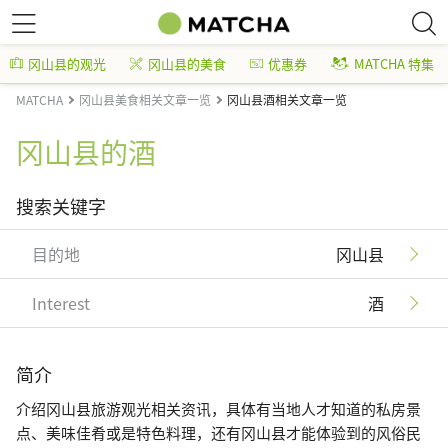
冈山县的观光
冈山县的美食
优惠券
MATCHA 特集
MATCHA
冈山县美食相关文章一览
冈山县酒相关文章一览
冈山县的酒
搜索关键字
目的地
冈山县
Interest
酒
简介
介绍冈山县旅游观光相关资讯，具体有当地人才知道的私房景
点、美味佳肴或是特色料理，还有冈山县才能体验到的风俗民