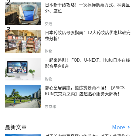
日本新干线攻略！一次搞懂购票方式、种类区
分、座位
交通
日本药妆店最强指南：12大药妆店优惠比较完
整分析！
购物
一起来追剧！ FOD、U-NEXT、Hulu日本在线
影音平台8选
购物
都心皇居晨跑，锻炼赏景两不误！【ASICS
RUN东京丸之内】店超贴心服务大解析！
东京都
最新文章
More