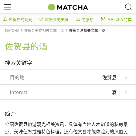
佐贺县的观光
佐贺县的美食
优惠券
MATCHA 特集
MATCHA
佐贺县美食相关文章一览
佐贺县酒相关文章一览
佐贺县的酒
搜索关键字
目的地
佐贺县
Interest
酒
简介
介绍佐贺县旅游观光相关资讯，具体有当地人才知道的私房景
点、美味佳肴或是特色料理，还有佐贺县才能体验到的风俗民