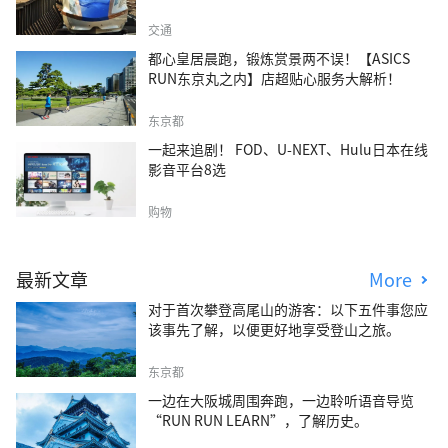
交通
都心皇居晨跑，锻炼赏景两不误！【ASICS
RUN东京丸之内】店超贴心服务大解析！
东京都
一起来追剧！ FOD、U-NEXT、Hulu日本在线
影音平台8选
购物
最新文章
More
对于首次攀登高尾山的游客：以下五件事您应
该事先了解，以便更好地享受登山之旅。
东京都
一边在大阪城周围奔跑，一边聆听语音导览
“RUN RUN LEARN”，了解历史。