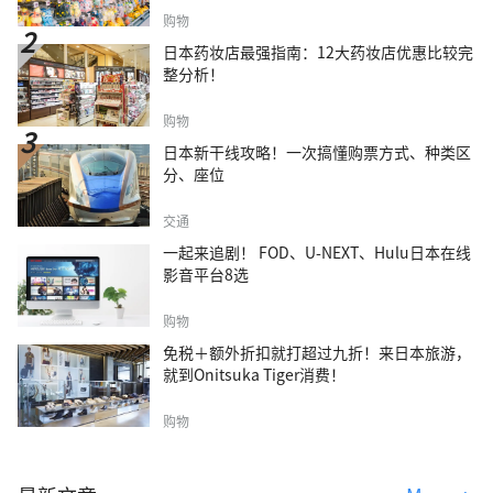
购物
日本药妆店最强指南：12大药妆店优惠比较完
整分析！
购物
日本新干线攻略！一次搞懂购票方式、种类区
分、座位
交通
一起来追剧！ FOD、U-NEXT、Hulu日本在线
影音平台8选
购物
免税＋额外折扣就打超过九折！来日本旅游，
就到Onitsuka Tiger消费！
购物