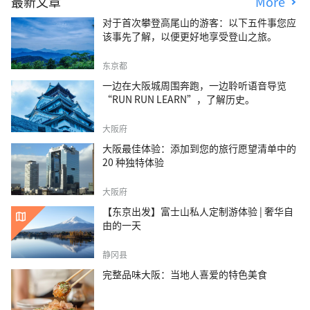
最新文章
More
对于首次攀登高尾山的游客：以下五件事您应
该事先了解，以便更好地享受登山之旅。
东京都
一边在大阪城周围奔跑，一边聆听语音导览
“RUN RUN LEARN”，了解历史。
大阪府
大阪最佳体验：添加到您的旅行愿望清单中的
20 种独特体验
大阪府
【东京出发】富士山私人定制游体验 | 奢华自
由的一天
静冈县
完整品味大阪：当地人喜爱的特色美食