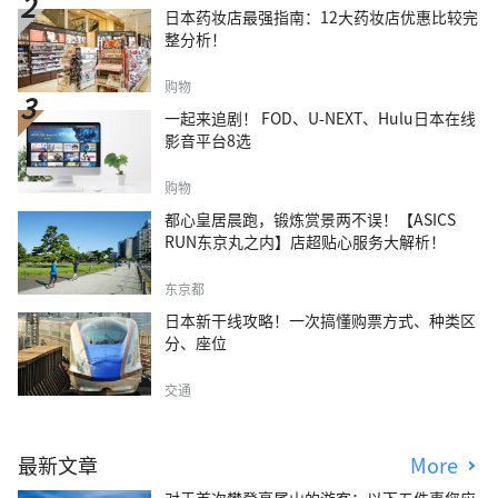
日本药妆店最强指南：12大药妆店优惠比较完
整分析！
购物
一起来追剧！ FOD、U-NEXT、Hulu日本在线
影音平台8选
购物
都心皇居晨跑，锻炼赏景两不误！【ASICS
RUN东京丸之内】店超贴心服务大解析！
东京都
日本新干线攻略！一次搞懂购票方式、种类区
分、座位
交通
最新文章
More