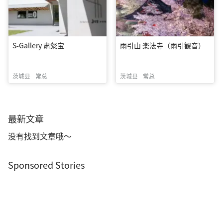
S-Gallery 肃粲宝
雨引山 楽法寺（雨引観音）
茨城县
常总
茨城县
常总
最新文章
没有找到文章哦～
Sponsored Stories