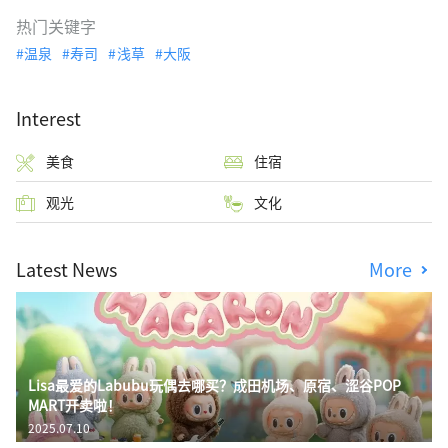
热门关键字
温泉
寿司
浅草
大阪
Interest
美食
住宿
观光
文化
Latest News
More
Lisa最爱的Labubu玩偶去哪买？成田机场、原宿、涩谷POP
MART开卖啦！
2025.07.10