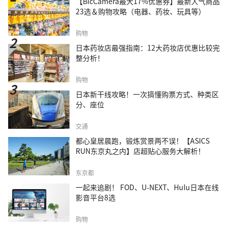
【BicCamera最大17%优惠券】最新人气商品
23选＆购物攻略（电器、药妆、玩具等）
购物
日本药妆店最强指南：12大药妆店优惠比较完
整分析！
购物
日本新干线攻略！一次搞懂购票方式、种类区
分、座位
交通
都心皇居晨跑，锻炼赏景两不误！【ASICS
RUN东京丸之内】店超贴心服务大解析！
东京都
一起来追剧！ FOD、U-NEXT、Hulu日本在线
影音平台8选
购物