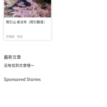
雨引山 楽法寺（雨引観音）
茨城县
常总
最新文章
没有找到文章哦～
Sponsored Stories