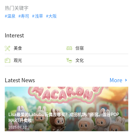
热门关键字
温泉
寿司
浅草
大阪
Interest
美食
住宿
观光
文化
Latest News
More
Lisa最爱的Labubu玩偶去哪买？成田机场、原宿、涩谷POP
MART开卖啦！
2025.07.10