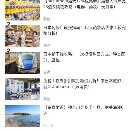
【BicCamera最大17%优惠券】最新人气商品
23选＆购物攻略（电器、药妆、玩具等）
购物
日本药妆店最强指南：12大药妆店优惠比较完
整分析！
购物
日本新干线攻略！一次搞懂购票方式、种类区
分、座位
交通
免税＋额外折扣就打超过九折！来日本旅游，
就到Onitsuka Tiger消费！
购物
【东京附近】神奈川县＆千叶县，绝美海滩6
选
千叶县