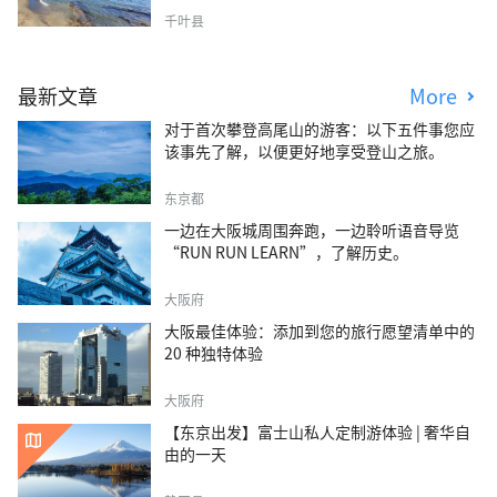
千叶县
最新文章
More
对于首次攀登高尾山的游客：以下五件事您应
该事先了解，以便更好地享受登山之旅。
东京都
一边在大阪城周围奔跑，一边聆听语音导览
“RUN RUN LEARN”，了解历史。
大阪府
大阪最佳体验：添加到您的旅行愿望清单中的
20 种独特体验
大阪府
【东京出发】富士山私人定制游体验 | 奢华自
由的一天