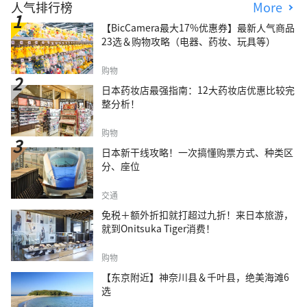
人气排行榜
More
【BicCamera最大17%优惠券】最新人气商品
23选＆购物攻略（电器、药妆、玩具等）
购物
日本药妆店最强指南：12大药妆店优惠比较完
整分析！
购物
日本新干线攻略！一次搞懂购票方式、种类区
分、座位
交通
免税＋额外折扣就打超过九折！来日本旅游，
就到Onitsuka Tiger消费！
购物
【东京附近】神奈川县＆千叶县，绝美海滩6
选