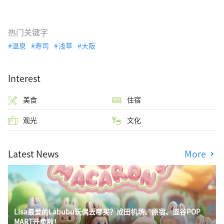
热门关键字
温泉
寿司
浅草
大阪
Interest
美食
住宿
观光
文化
Latest News
More
Lisa最爱的Labubu玩偶去哪买？成田机场、原宿、涩谷POP
MART开卖啦！