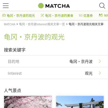
龟冈・京丹波的观光
龟冈・京丹波的美食
优惠券
M
MATCHA
龟冈・京丹波Interest相关文章一览
龟冈・京丹波观光相关文章一
龟冈・京丹波的观光
搜索关键字
目的地
龟冈・京丹波
Interest
观光
人气景点