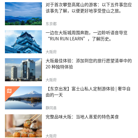
对于首次攀登高尾山的游客：以下五件事您应
该事先了解，以便更好地享受登山之旅。
东京都
一边在大阪城周围奔跑，一边聆听语音导览
“RUN RUN LEARN”，了解历史。
大阪府
大阪最佳体验：添加到您的旅行愿望清单中的
20 种独特体验
大阪府
【东京出发】富士山私人定制游体验 | 奢华自
由的一天
静冈县
完整品味大阪：当地人喜爱的特色美食
大阪府