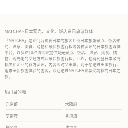
MATCHA - 日本观光、文化、饭店资讯旅游媒体
「MATCHA」是专门为喜爱日本的旅客介绍日本旅游景点、饭店预
约、温泉、美食、购物和最佳旅游行程等各种资讯的日本旅游媒体
平台。以多达10种语言来提供观光景点、饭店、温泉、美食、购
物、观光地的交通方式及最佳旅游行程。此外，也有刊登日本政府
机关和企业的官方资讯，内容即时又丰富。对于想透过出国旅行、
追求全新旅游体验的游客，欢迎透过MATCHA来享受精彩的日本之
旅。
热门目的地
东京都
大阪府
京都府
北海道
福冈县
冲绳县