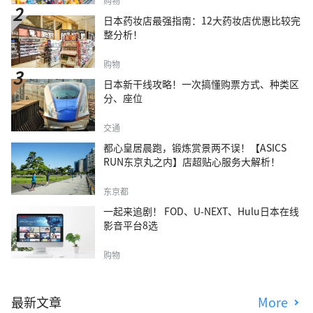
购物
日本药妆店最强指南：12大药妆店优惠比较完
整分析！
购物
日本新干线攻略！一次搞懂购票方式、种类区
分、座位
交通
都心皇居晨跑，锻炼赏景两不误！【ASICS
RUN东京丸之内】店超贴心服务大解析！
东京都
一起来追剧！ FOD、U-NEXT、Hulu日本在线
影音平台8选
购物
最新文章
More