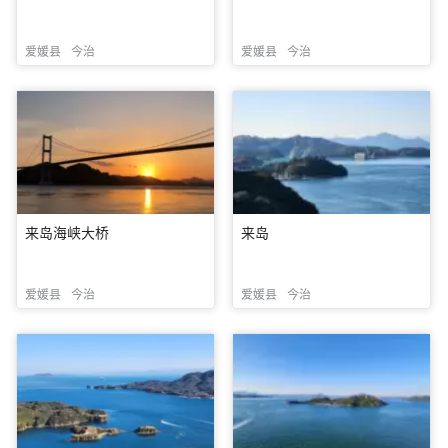
爱媛县
今治
爱媛县
今治
来岛海峡大桥
来岛
爱媛县
今治
爱媛县
今治