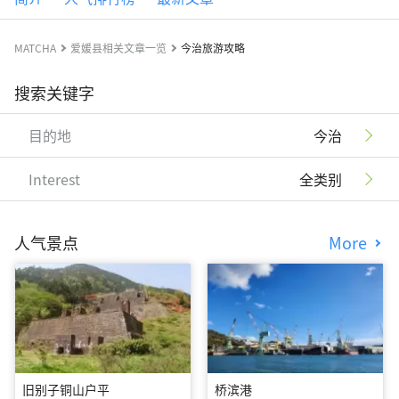
MATCHA
爱媛县相关文章一览
今治旅游攻略
搜索关键字
目的地
今治
Interest
全类别
人气景点
More
旧别子铜山户平
桥滨港