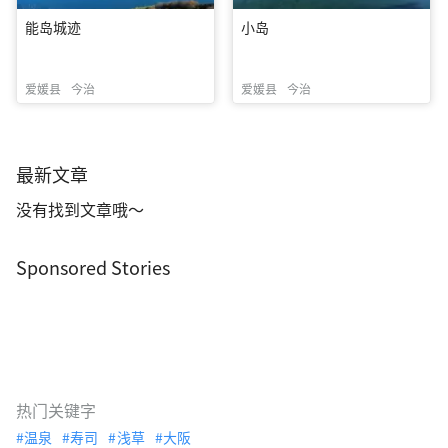
能岛城迹
小岛
爱媛县
今治
爱媛县
今治
最新文章
没有找到文章哦～
Sponsored Stories
热门关键字
温泉
寿司
浅草
大阪