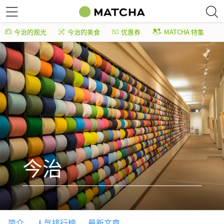
今治的观光
今治的美食
优惠券
MATCHA 特集
今治
简介
人气排行榜
最新文章