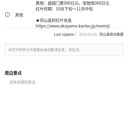
费用：庭园门票300日元、宝物馆300日元
红叶时期：10月下旬～11月中旬
其他
★冈山县的红叶信息
https://www.okayama-kanko.jp/momiji
Last Update ：
2024.02.15
冈山县观光联盟
本页中的部分内容是由自动翻译生成，请见谅。
周边景点
没有适用的景点