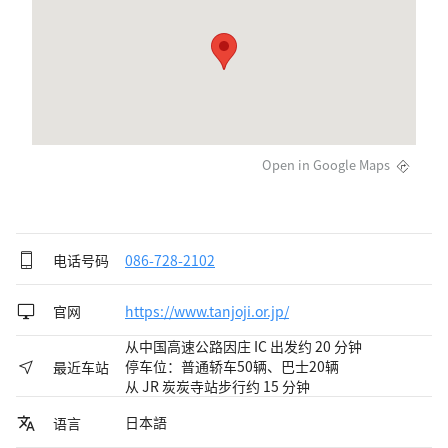
Open in Google Maps
电话号码
086-728-2102
官网
https://www.tanjoji.or.jp/
从中国高速公路因庄 IC 出发约 20 分钟
停车位：普通轿车50辆、巴士20辆
最近车站
从 JR 炭炭寺站步行约 15 分钟
日本語
语言