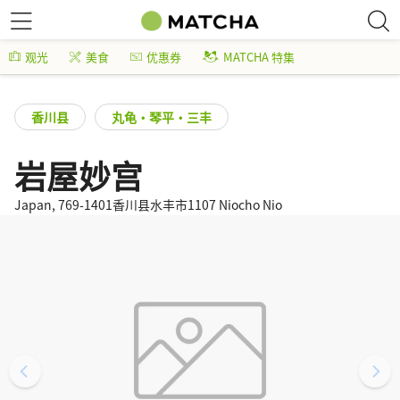
观光
美食
优惠券
MATCHA 特集
香川县
丸龟・琴平・三丰
岩屋妙宫
Japan, 769-1401香川县水丰市1107 Niocho Nio