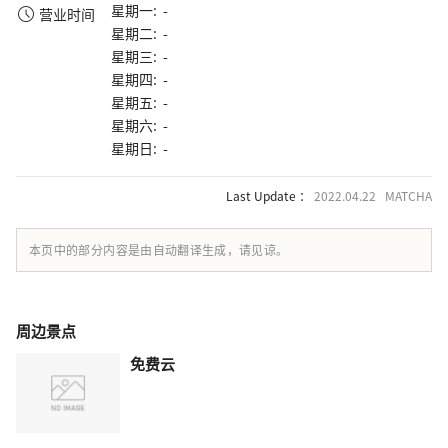
星期一: -
营业时间
星期二: -
星期三: -
星期四: -
星期五: -
星期六: -
星期日: -
Last Update ：
2022.04.22 MATCHA
本页中的部分内容是由自动翻译生成，请见谅。
周边景点
免费云