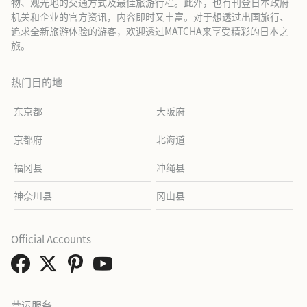
物、观光地的交通方式及最佳旅游行程。此外，也有刊登日本政府
机关和企业的官方资讯，内容即时又丰富。对于想透过出国旅行、
追求全新旅游体验的游客，欢迎透过MATCHA来享受精彩的日本之
旅。
热门目的地
东京都
大阪府
京都府
北海道
福冈县
冲绳县
神奈川县
冈山县
Official Accounts
营运服务