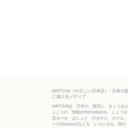
MATCHA（やさしい日本語）- 日本
に届けるメディア
MATCHAは、日本の 観光に きょうみ
ょこうの 情報(information)を しょ
見るべき ばしょと 行きかた、ホテル、
ース(itinerary)などを いろいろな