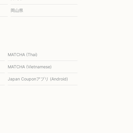
岡山県
MATCHA (Thai)
MATCHA (Vietnamese)
Japan Couponアプリ (Android)