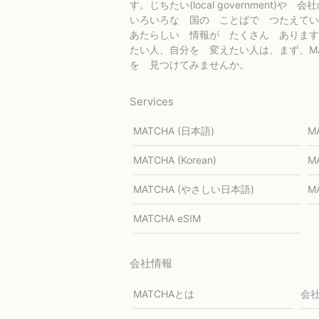
す。じちたい(local government)や 会
いろいろな 国の ことばで つたえてい
あたらしい 情報が たくさん あります
たい人、自分を 変えたい人は、まず、MA
を 見つけてみませんか。
Services
MATCHA (日本語)
M
MATCHA (Korean)
MA
MATCHA (やさしい日本語)
MA
MATCHA eSIM
会社情報
MATCHAとは
会