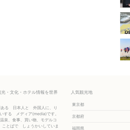
の観光・文化・ホテル情報を世界
人気観光地
東京都
がある 日本人と 外国人に、り
うかいする メディア(media)です。
京都府
温泉、食事、買い物、モデルコ
 国の ことばで しょうかいしていま
福岡県