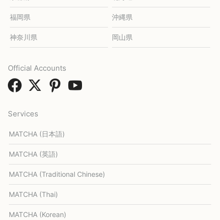
福岡県
沖縄県
神奈川県
岡山県
Official Accounts
Services
MATCHA (日本語)
MATCHA (英語)
MATCHA (Traditional Chinese)
MATCHA (Thai)
MATCHA (Korean)