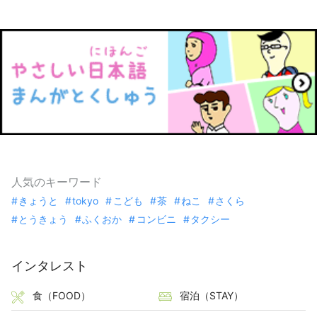
人気のキーワード
きょうと
tokyo
こども
茶
ねこ
さくら
とうきょう
ふくおか
コンビニ
タクシー
インタレスト
食（FOOD）
宿泊（STAY）