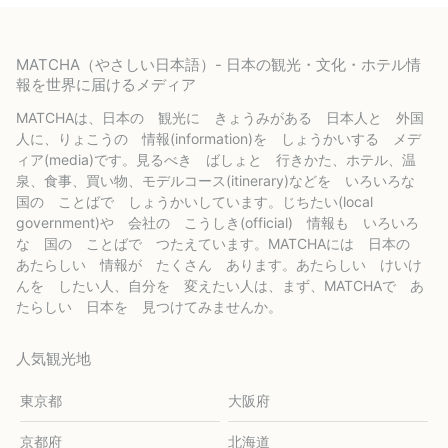
MATCHA（やさしい日本語）- 日本の観光・文化・ホテル情
報を世界に届けるメディア
MATCHAは、日本の 観光に きょうみがある 日本人と 外国
人に、りょこうの 情報(information)を しょうかいする メデ
ィア(media)です。見るべき ばしょと 行きかた、ホテル、温
泉、食事、買い物、モデルコース(itinerary)などを いろいろな
国の ことばで しょうかいしています。じちたい(local
government)や 会社の こうしき(official) 情報も いろいろ
な 国の ことばで つたえています。MATCHAには 日本の
あたらしい 情報が たくさん あります。あたらしい けいけ
んを したい人、自分を 変えたい人は、まず、MATCHAで あ
たらしい 日本を 見つけてみませんか。
人気観光地
東京都
大阪府
京都府
北海道