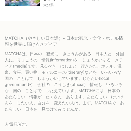
大分県
MATCHA（やさしい日本語）- 日本の観光・文化・ホテル情
報を世界に届けるメディア
MATCHAは、日本の 観光に きょうみがある 日本人と 外国
人に、りょこうの 情報(information)を しょうかいする メデ
ィア(media)です。見るべき ばしょと 行きかた、ホテル、温
泉、食事、買い物、モデルコース(itinerary)などを いろいろな
国の ことばで しょうかいしています。じちたい(local
government)や 会社の こうしき(official) 情報も いろいろ
な 国の ことばで つたえています。MATCHAには 日本の
あたらしい 情報が たくさん あります。あたらしい けいけ
んを したい人、自分を 変えたい人は、まず、MATCHAで あ
たらしい 日本を 見つけてみませんか。
人気観光地