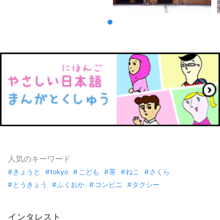
人気のキーワード
きょうと
tokyo
こども
茶
ねこ
さくら
とうきょう
ふくおか
コンビニ
タクシー
インタレスト