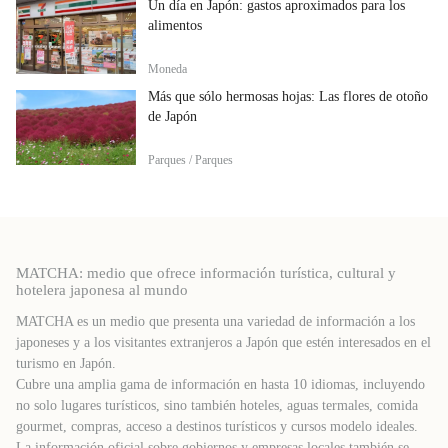
Un día en Japón: gastos aproximados para los
alimentos
Moneda
Más que sólo hermosas hojas: Las flores de otoño
de Japón
Parques / Parques
MATCHA: medio que ofrece información turística, cultural y
hotelera japonesa al mundo
MATCHA es un medio que presenta una variedad de información a los
japoneses y a los visitantes extranjeros a Japón que estén interesados ​​en el
turismo en Japón.
Cubre una amplia gama de información en hasta 10 idiomas, incluyendo
no solo lugares turísticos, sino también hoteles, aguas termales, comida
gourmet, compras, acceso a destinos turísticos y cursos modelo ideales.
La información oficial sobre gobiernos y empresas locales también se