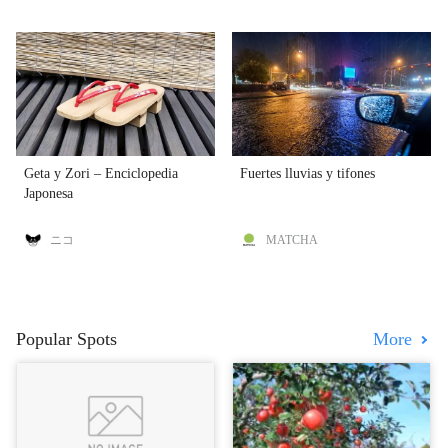
Geta y Zori – Enciclopedia
Fuertes lluvias y tifones
Japonesa
ニコ
MATCHA
Popular Spots
More