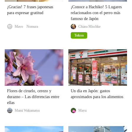
¡Gracias! 7 frases japonesas
¡Conoce a Hachiko! 5 Lugares
para expresar gratitud
relacionados con el perro más
famoso de Japón
Mayo Nomura
Chiara Mischke
Tokyo
Flores de ciruelo, cerezo y
Un día en Japón: gastos
durazno – Las diferencias entre
aproximados para los alimentos
ellas
Mami Wakamatsu
Mayu