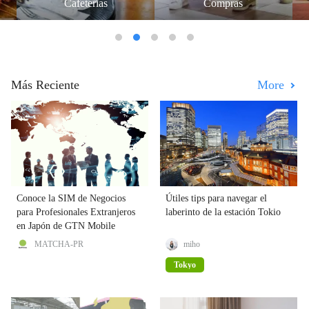
entertainment
Comida japonesa
Más Reciente
More
Conoce la SIM de Negocios
Útiles tips para navegar el
para Profesionales Extranjeros
laberinto de la estación Tokio
en Japón de GTN Mobile
MATCHA-PR
miho
Tokyo