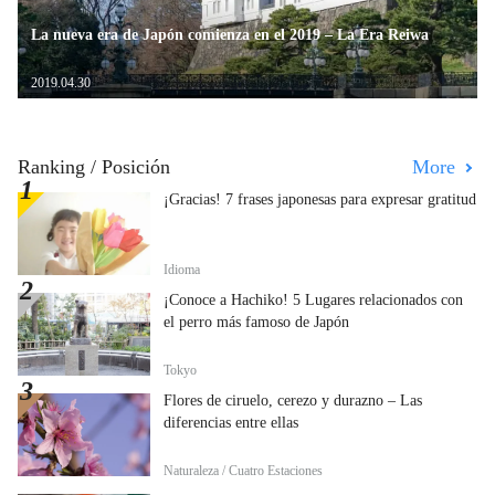
La nueva era de Japón comienza en el 2019 – La Era Reiwa
2019.04.30
Ranking / Posición
More
¡Gracias! 7 frases japonesas para expresar gratitud
Idioma
¡Conoce a Hachiko! 5 Lugares relacionados con
el perro más famoso de Japón
Tokyo
Flores de ciruelo, cerezo y durazno – Las
diferencias entre ellas
Naturaleza / Cuatro Estaciones