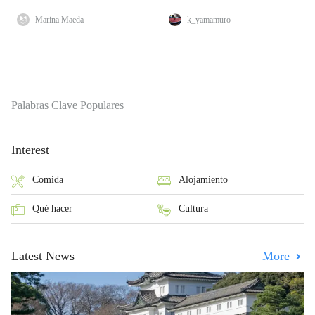
Marina Maeda
k_yamamuro
Palabras Clave Populares
Interest
Comida
Alojamiento
Qué hacer
Cultura
Latest News
More