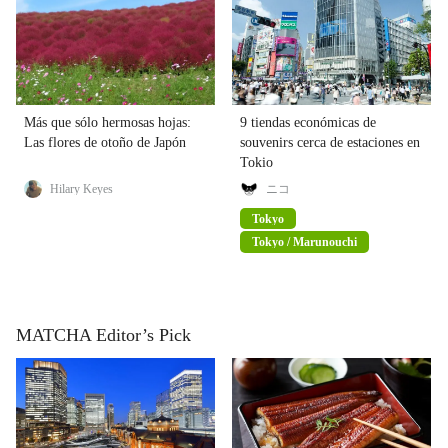
Más que sólo hermosas hojas:
9 tiendas económicas de
Las flores de otoño de Japón
souvenirs cerca de estaciones en
Tokio
Hilary Keyes
ニコ
Tokyo
Tokyo / Marunouchi
MATCHA Editor’s Pick