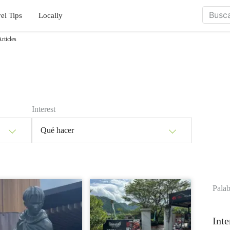
el Tips
Locally
rticles
Interest
Qué hacer
Palab
Inte