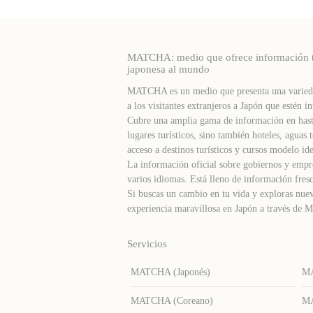
MATCHA: medio que ofrece información turí
japonesa al mundo
MATCHA es un medio que presenta una varieda
a los visitantes extranjeros a Japón que estén in
Cubre una amplia gama de información en hast
lugares turísticos, sino también hoteles, agua
acceso a destinos turísticos y cursos modelo ide
La información oficial sobre gobiernos y empre
varios idiomas. Está lleno de información fresc
Si buscas un cambio en tu vida y exploras nuev
experiencia maravillosa en Japón a través d
Servicios
MATCHA (Japonés)
MA
MATCHA (Coreano)
MA