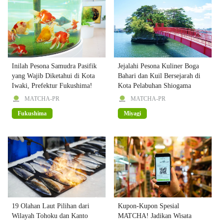
Inilah Pesona Samudra Pasifik
Jejalahi Pesona Kuliner Boga
yang Wajib Diketahui di Kota
Bahari dan Kuil Bersejarah di
Iwaki, Prefektur Fukushima!
Kota Pelabuhan Shiogama
MATCHA-PR
MATCHA-PR
Fukushima
Miyagi
19 Olahan Laut Pilihan dari
Kupon-Kupon Spesial
Wilayah Tohoku dan Kanto
MATCHA! Jadikan Wisata