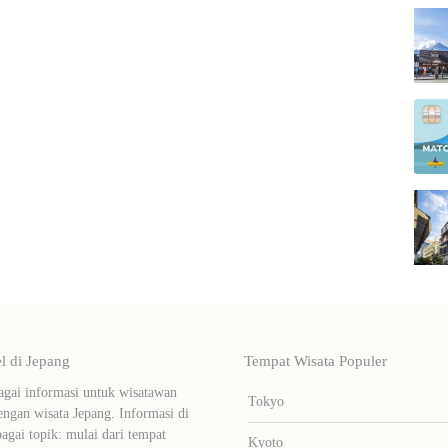
 di Jepang
Tempat Wisata Populer
ai informasi untuk wisatawan
Tokyo
ngan wisata Jepang. Informasi di
bagai topik: mulai dari tempat
Kyoto