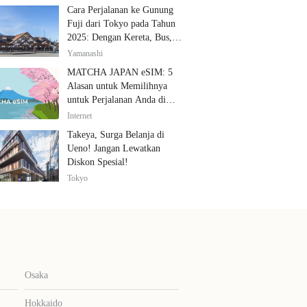
Cara Perjalanan ke Gunung
Fuji dari Tokyo pada Tahun
2025: Dengan Kereta, Bus,
dan Mobil
Yamanashi
MATCHA JAPAN eSIM: 5
Alasan untuk Memilihnya
untuk Perjalanan Anda di
Jepang
Internet
Takeya, Surga Belanja di
Ueno! Jangan Lewatkan
Diskon Spesial!
Tokyo
Osaka
Hokkaido