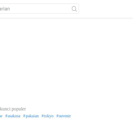
kunci populer
me
asakusa
pakaian
tokyo
suvenir