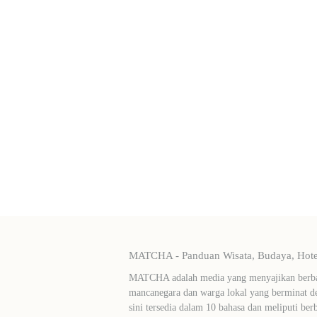
MATCHA - Panduan Wisata, Budaya, Hotel
MATCHA adalah media yang menyajikan berbag
mancanegara dan warga lokal yang berminat de
sini tersedia dalam 10 bahasa dan meliputi ber