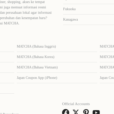
liner, shopping, akses ke tempat
mi juga memuat informasi resmi
Fukuoka
dan perusahaan lokal agar informasi
 perubahan dan kesempatan baru?
Kanagawa
lalui MATCHA.
MATCHA (Bahasa Inggris)
MATCHA (
MATCHA (Bahasa Korea)
MATCHA (
MATCHA (Bahasa Vietnam)
MATCHA (
Japan Coupon App (iPhone)
Japan Co
Official Accounts