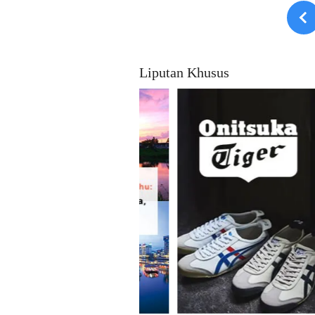
Liputan Khusus
B