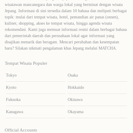
wisatawan mancanegara dan warga lokal yang berminat dengan wisata
Jepang. Informasi di sini tersedia dalam 10 bahasa dan meliputi berbagai
topik: mulai dari tempat wisata, hotel, pemandian air panas (onsen),
kuliner, shopping, akses ke tempat wisata, hingga agenda wisata
rekomendasi. Kami juga memuat informasi resmi dalam berbagai bahasa
dari pemerintah daerah dan perusahaan lokal agar informasi yang
disajikan menarik dan beragam. Mencari perubahan dan kesempatan
baru? Silakan nikmati pengalaman khas Jepang melalui MATCHA.
Tempat Wisata Populer
Tokyo
Osaka
Kyoto
Hokkaido
Fukuoka
Okinawa
Kanagawa
Okayama
Official Accounts