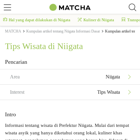
Hal yang dapat dilakukan di Niigata
Kuliner di Niigata
Transpo
MATCHA
Kumpulan artikel tentang Niigata Informasi Dasar
Kumpulan artikel tenta
Tips Wisata di Niigata
Pencarian
Area
Niigata
Interest
Tips Wisata
Intro
Informasi tentang wisata di Prefektur Niigata. Mulai dari tempat
wisata asyik yang hanya diketahui orang lokal, kuliner khas