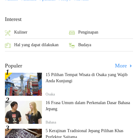
Interest
Kuliner
Penginapan
Hal yang dapat dilakukan
Budaya
Populer
More
15 Pilihan Tempat Wisata di Osaka yang Wajib
Anda Kunjungi
Osaka
16 Frasa Umum dalam Perkenalan Dasar Bahasa
Jepang
Bahasa
5 Kerajinan Tradisional Jepang Pilihan Khas
Prefektur Saitama