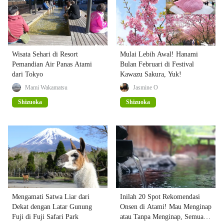
Wisata Sehari di Resort
Mulai Lebih Awal! Hanami
Pemandian Air Panas Atami
Bulan Februari di Festival
dari Tokyo
Kawazu Sakura, Yuk!
Mami Wakamatsu
Jasmine O
Shizuoka
Shizuoka
Mengamati Satwa Liar dari
Inilah 20 Spot Rekomendasi
Dekat dengan Latar Gunung
Onsen di Atami! Mau Menginap
Fuji di Fuji Safari Park
atau Tanpa Menginap, Semua