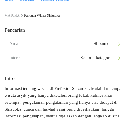
MATCHA
Panduan Wisata Shizuoka
Pencarian
Area
Shizuoka
Interest
Seluruh kategori
Intro
Informasi tentang wisata di Prefektur Shizuoka. Mulai dari tempat
wisata asyik yang hanya diketahui orang lokal, kuliner khas
setempat, pengalaman-pengalaman yang hanya bisa didapat di
Shizuoka, cuaca dan hal-hal yang perlu diperhatikan, hingga
informasi penginapan, semua dijelaskan dengan lengkap di sini.