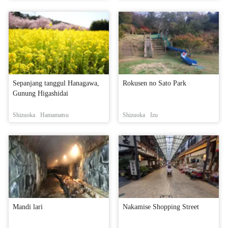
Sepanjang tanggul Hanagawa,
Rokusen no Sato Park
Gunung Higashidai
Shizuoka
Hamamatsu
Shizuoka
Izu
Mandi lari
Nakamise Shopping Street