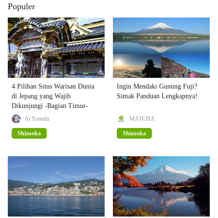
Populer
4 Pilihan Situs Warisan Dunia
Ingin Mendaki Gunung Fuji?
di Jepang yang Wajib
Simak Panduan Lengkapnya!
Dikunjungi -Bagian Timur-
Ai Yoneda
MATCHA
Shizuoka
Shizuoka