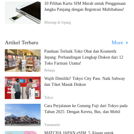
10 Pilihan Kartu SIM Murah untuk Penggunaan
Jangka Panjang dengan Registrasi Multibahasa!
Menetap di Jepang
Artikel Terbaru
More
Panduan Terbaik Toko Obat dan Kosmetik
Jepang: Perbandingan Lengkap Diskon dari 12
Toko Farmasi Utama!
Belanja
Wajib Dimiliki! Tokyo City Pass: Naik Subway
dan Tiket Masuk Diskon
Tokyo
Cara Perjalanan ke Gunung Fuji dari Tokyo pada
Tahun 2025: Dengan Kereta, Bus, dan Mobil
Yamanashi
MATCHA JAPAN eSIM: 5 Alasan untuk