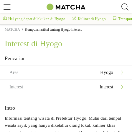
Hal yang dapat dilakukan di Hyogo
Kuliner di Hyogo
Transpor
MATCHA
Kumpulan artikel tentang Hyogo Interest
Interest di Hyogo
Pencarian
Area
Hyogo
Interest
Interest
Intro
Informasi tentang wisata di Prefektur Hyogo. Mulai dari tempat
wisata asyik yang hanya diketahui orang lokal, kuliner khas