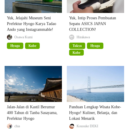
Yuk, Jelajahi Museum Seni
Yuk, Intip Proses Pembuatan
Prefektur Hyogo Karya Tadao
Sepatu ASICS JAPAN
Ando yang Instagrammable!
COLLECTION!
Osawa Kumi
Hirakawa
Hyogo
Kobe
Tokyo
Hyogo
Kobe
Jalan-Jalan di Kastil Berumur
Panduan Lengkap Wisata Kobe-
400 Tahun di Tanba Sasayama,
Hyogo! Kuliner, Belanja, dan
Prefektur Hyogo
Lokasi Menarik
chia
Kousuke DEKI