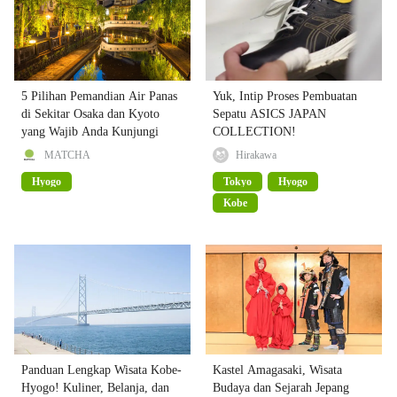
5 Pilihan Pemandian Air Panas
Yuk, Intip Proses Pembuatan
di Sekitar Osaka dan Kyoto
Sepatu ASICS JAPAN
yang Wajib Anda Kunjungi
COLLECTION!
MATCHA
Hirakawa
Hyogo
Tokyo
Hyogo
Kobe
Panduan Lengkap Wisata Kobe-
Kastel Amagasaki, Wisata
Hyogo! Kuliner, Belanja, dan
Budaya dan Sejarah Jepang