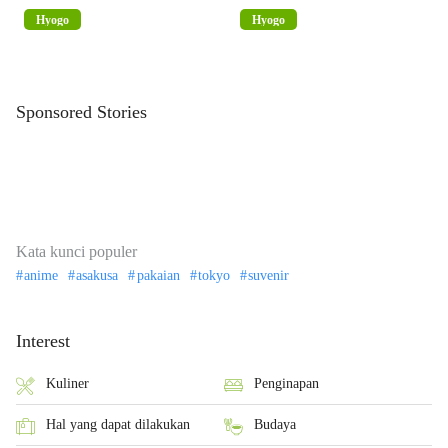
Hyogo
Hyogo
Sponsored Stories
Kata kunci populer
anime
asakusa
pakaian
tokyo
suvenir
Interest
Kuliner
Penginapan
Hal yang dapat dilakukan
Budaya