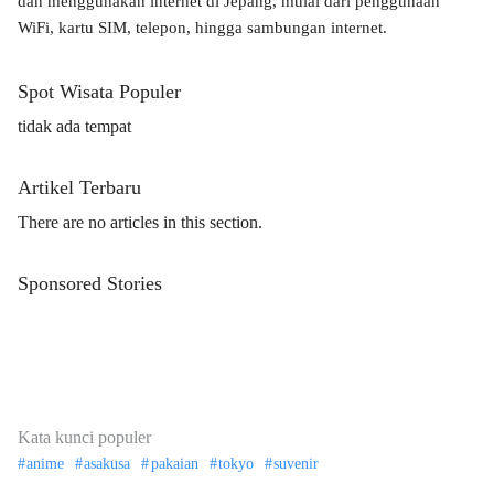
dan menggunakan internet di Jepang, mulai dari penggunaan
WiFi, kartu SIM, telepon, hingga sambungan internet.
Spot Wisata Populer
tidak ada tempat
Artikel Terbaru
There are no articles in this section.
Sponsored Stories
Kata kunci populer
anime
asakusa
pakaian
tokyo
suvenir