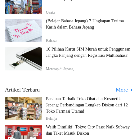
Osaka
(Belajar Bahasa Jepang) 7 Ungkapan Terima
Kasih dalam Bahasa Jepang
Bahasa
10 Pilihan Kartu SIM Murah untuk Penggunaan
Jangka Panjang dengan Registrasi Multibahasa!
Menetap di Jepang
Artikel Terbaru
More
Panduan Terbaik Toko Obat dan Kosmetik
Jepang: Perbandingan Lengkap Diskon dari 12
Toko Farmasi Utama!
Belanja
Wajib Dimiliki! Tokyo City Pass: Naik Subway
dan Tiket Masuk Diskon