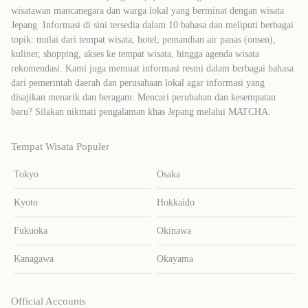
wisatawan mancanegara dan warga lokal yang berminat dengan wisata
Jepang. Informasi di sini tersedia dalam 10 bahasa dan meliputi berbagai
topik: mulai dari tempat wisata, hotel, pemandian air panas (onsen),
kuliner, shopping, akses ke tempat wisata, hingga agenda wisata
rekomendasi. Kami juga memuat informasi resmi dalam berbagai bahasa
dari pemerintah daerah dan perusahaan lokal agar informasi yang
disajikan menarik dan beragam. Mencari perubahan dan kesempatan
baru? Silakan nikmati pengalaman khas Jepang melalui MATCHA.
Tempat Wisata Populer
Tokyo
Osaka
Kyoto
Hokkaido
Fukuoka
Okinawa
Kanagawa
Okayama
Official Accounts