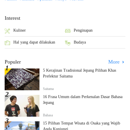
Interest
Kuliner
Penginapan
Hal yang dapat dilakukan
Budaya
Populer
More
5 Kerajinan Tradisional Jepang Pilihan Khas
Prefektur Saitama
Saitama
16 Frasa Umum dalam Perkenalan Dasar Bahasa
Jepang
Bahasa
15 Pilihan Tempat Wisata di Osaka yang Wajib
Anda Kunjungi