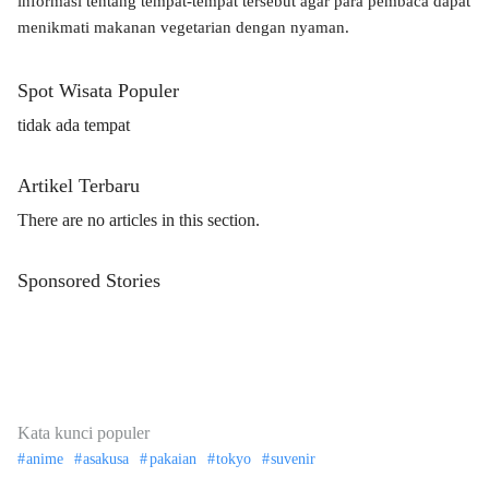
informasi tentang tempat-tempat tersebut agar para pembaca dapat
menikmati makanan vegetarian dengan nyaman.
Spot Wisata Populer
tidak ada tempat
Artikel Terbaru
There are no articles in this section.
Sponsored Stories
Kata kunci populer
anime
asakusa
pakaian
tokyo
suvenir