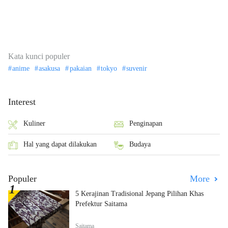
Kata kunci populer
anime
asakusa
pakaian
tokyo
suvenir
Interest
Kuliner
Penginapan
Hal yang dapat dilakukan
Budaya
Populer
More
5 Kerajinan Tradisional Jepang Pilihan Khas
Prefektur Saitama
Saitama