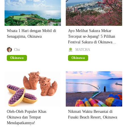
Wisata 1 Hari dengan Mobil di
Ayo Melihat Sakura Mekar
Senagajima, Okinawa
Tercepat se-Jepang! 5 Pilihan
Festival Sakura di Okinawa
(Edisi Tahun 2020)
Chu
MATCHA
Okinawa
Okinawa
Oleh-Oleh Populer Khas
Nikmati Waktu Bersantai di
Okinawa dan Tempat
Fusaki Beach Resort, Okinawa
Mendapatkannya!