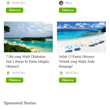
MATCHA
Mayu
Okinawa
Okinawa
7 Hal yang Wajib Dilakukan
Inilah 13 Pantai Okinawa
Saat Liburan ke Pulau Ishigaki,
Terbaik yang Wajib Anda
Okinawa!
Kunjungi!
MATCHA
MATCHA
Okinawa
Okinawa
Sponsored Stories