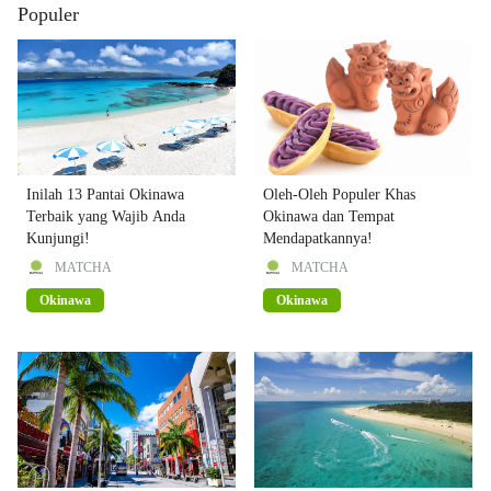
Populer
Inilah 13 Pantai Okinawa
Oleh-Oleh Populer Khas
Terbaik yang Wajib Anda
Okinawa dan Tempat
Kunjungi!
Mendapatkannya!
MATCHA
MATCHA
Okinawa
Okinawa