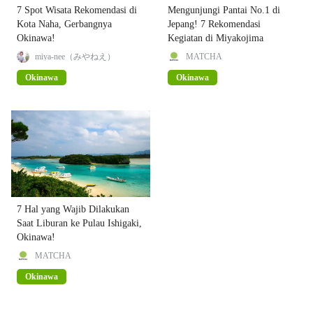
7 Spot Wisata Rekomendasi di
Mengunjungi Pantai No.1 di
Kota Naha, Gerbangnya
Jepang! 7 Rekomendasi
Okinawa!
Kegiatan di Miyakojima
miya-nee（みやねえ）
MATCHA
Okinawa
Okinawa
7 Hal yang Wajib Dilakukan
Saat Liburan ke Pulau Ishigaki,
Okinawa!
MATCHA
Okinawa