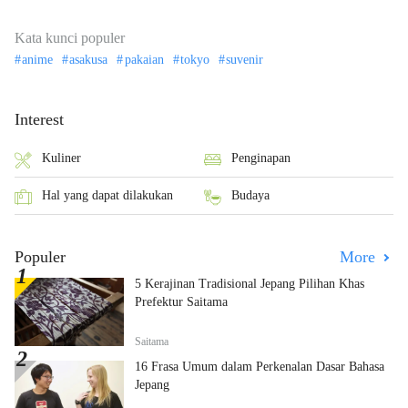
Kata kunci populer
anime
asakusa
pakaian
tokyo
suvenir
Interest
Kuliner
Penginapan
Hal yang dapat dilakukan
Budaya
Populer
More
5 Kerajinan Tradisional Jepang Pilihan Khas
Prefektur Saitama
Saitama
16 Frasa Umum dalam Perkenalan Dasar Bahasa
Jepang