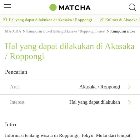
Hal yang dapat dilakukan di Akasaka / Roppongi
Kuliner di Akasaka 
MATCHA
Kumpulan artikel tentang Akasaka / RoppongiInterest
Kumpulan artikel t
Hal yang dapat dilakukan di Akasaka
/ Roppongi
Pencarian
Area
Akasaka / Roppongi
Interest
Hal yang dapat dilakukan
Intro
Informasi tentang wisata di Roppongi, Tokyo. Mulai dari tempat