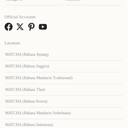
Official Accounts
Layanan
MATCHA (Bahasa Jepang)
MATCHA (Bahasa Inggris)
MATCHA (Bahasa Mandarin Tradisional)
MATCHA (Bahasa Thai)
MATCHA (Bahasa Korea)
MATCHA (Bahasa Mandarin Sederhana)
MATCHA (Bahasa Indonesia)