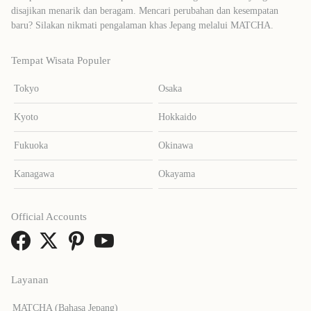
disajikan menarik dan beragam. Mencari perubahan dan kesempatan
baru? Silakan nikmati pengalaman khas Jepang melalui MATCHA.
Tempat Wisata Populer
Tokyo
Osaka
Kyoto
Hokkaido
Fukuoka
Okinawa
Kanagawa
Okayama
Official Accounts
Layanan
MATCHA (Bahasa Jepang)