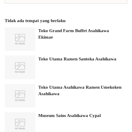
Tidak ada tempat yang berlaku
Toko Grand Farm Buffet Asahikawa
Ekimae
Toko Utama Ramen Santoka Asahikawa
Toko Utama Asahikawa Ramen Umekoken
Asahikawa
Museum Sains Asahikawa Cypal