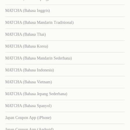
MATCHA (Bahasa Inggris)
MATCHA (Bahasa Mandarin Tradisional)
MATCHA (Bahasa Thai)
MATCHA (Bahasa Korea)
MATCHA (Bahasa Mandarin Sederhana)
MATCHA (Bahasa Indonesia)
MATCHA (Bahasa Vietnam)
MATCHA (Bahasa Jepang Sederhana)
MATCHA (Bahasa Spanyol)
Japan Coupon App (iPhone)
Japan Coupon App (Android)