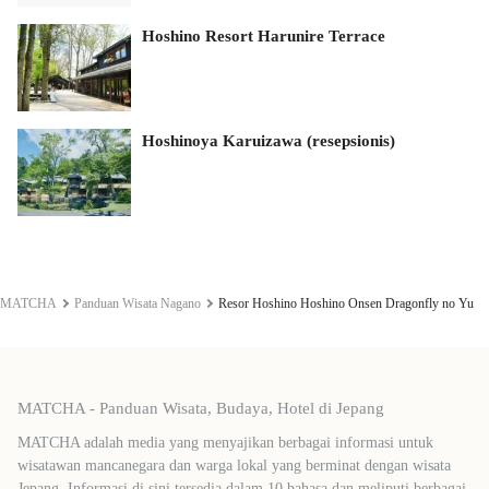
Hoshino Resort Harunire Terrace
Hoshinoya Karuizawa (resepsionis)
MATCHA
Panduan Wisata Nagano
Resor Hoshino Hoshino Onsen Dragonfly no Yu
MATCHA - Panduan Wisata, Budaya, Hotel di Jepang
MATCHA adalah media yang menyajikan berbagai informasi untuk
wisatawan mancanegara dan warga lokal yang berminat dengan wisata
Jepang. Informasi di sini tersedia dalam 10 bahasa dan meliputi berbagai