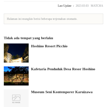
Last Update ：
2023.03.03 MATCHA
Halaman ini mungkin berisi beberapa terjemahan otomatis.
Tidak ada tempat yang berlaku
Hoshino Resort Picchio
Kafetaria Penduduk Desa Resor Hoshino
Museum Seni Kontemporer Karuizawa