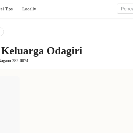
el Tips
Locally
Keluarga Odagiri
 Nagano 382-0074