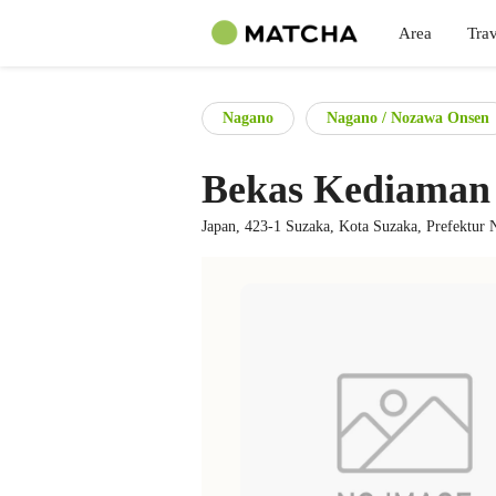
Area
Trav
Nagano
Nagano / Nozawa Onsen
Bekas Kediaman 
Japan, 423-1 Suzaka, Kota Suzaka, Prefektur