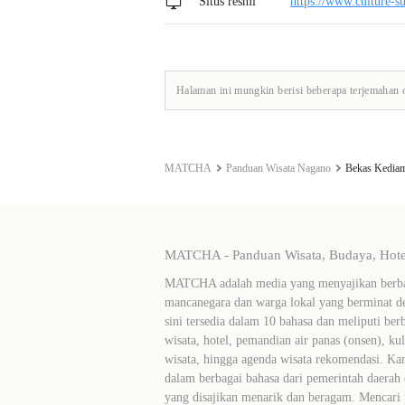
Situs resmi
https://www.culture-su
Halaman ini mungkin berisi beberapa terjemahan 
MATCHA
Panduan Wisata Nagano
Bekas Kediam
MATCHA - Panduan Wisata, Budaya, Hotel
MATCHA adalah media yang menyajikan berbag
mancanegara dan warga lokal yang berminat de
sini tersedia dalam 10 bahasa dan meliputi ber
wisata, hotel, pemandian air panas (onsen), ku
wisata, hingga agenda wisata rekomendasi. Ka
dalam berbagai bahasa dari pemerintah daerah 
yang disajikan menarik dan beragam. Mencari