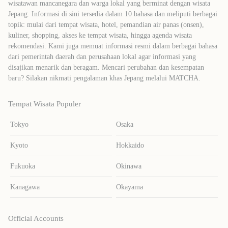
wisatawan mancanegara dan warga lokal yang berminat dengan wisata
Jepang. Informasi di sini tersedia dalam 10 bahasa dan meliputi berbagai
topik: mulai dari tempat wisata, hotel, pemandian air panas (onsen),
kuliner, shopping, akses ke tempat wisata, hingga agenda wisata
rekomendasi. Kami juga memuat informasi resmi dalam berbagai bahasa
dari pemerintah daerah dan perusahaan lokal agar informasi yang
disajikan menarik dan beragam. Mencari perubahan dan kesempatan
baru? Silakan nikmati pengalaman khas Jepang melalui MATCHA.
Tempat Wisata Populer
Tokyo
Osaka
Kyoto
Hokkaido
Fukuoka
Okinawa
Kanagawa
Okayama
Official Accounts