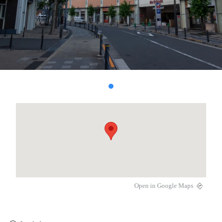
Open in Google Maps