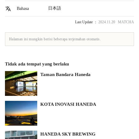
日本語
Bahasa
Last Update ：
2024.11.20 MATCHA
Halaman ini mungkin berisi beberapa terjemahan otomatis.
Tidak ada tempat yang berlaku
Taman Bandara Haneda
KOTA INOVASI HANEDA
HANEDA SKY BREWING