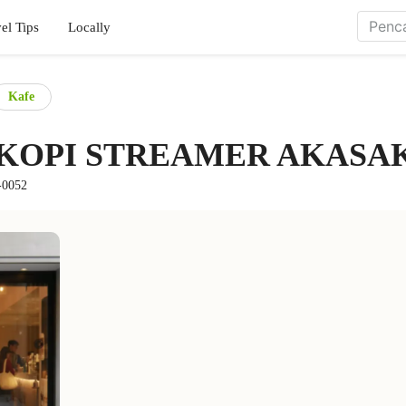
el Tips
Locally
Kafe
KOPI STREAMER AKASA
-0052