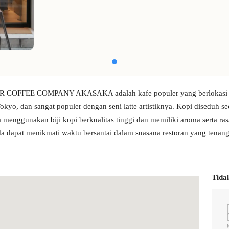
COFFEE COMPANY AKASAKA adalah kafe populer yang berlokasi 
okyo, dan sangat populer dengan seni latte artistiknya. Kopi diseduh se
a menggunakan biji kopi berkualitas tinggi dan memiliki aroma serta ra
a dapat menikmati waktu bersantai dalam suasana restoran yang tenang
Tida