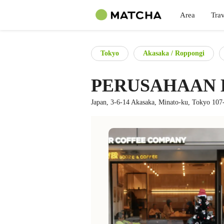
Area
Trav
Tokyo
Akasaka / Roppongi
PERUSAHAAN 
Japan, 3-6-14 Akasaka, Minato-ku, Tokyo 107