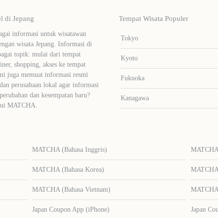
 di Jepang
Tempat Wisata Populer
ai informasi untuk wisatawan
Tokyo
ngan wisata Jepang. Informasi di
bagai topik: mulai dari tempat
Kyoto
liner, shopping, akses ke tempat
mi juga memuat informasi resmi
Fukuoka
dan perusahaan lokal agar informasi
 perubahan dan kesempatan baru?
Kanagawa
lalui MATCHA.
MATCHA (Bahasa Inggris)
MATCHA (
MATCHA (Bahasa Korea)
MATCHA (
MATCHA (Bahasa Vietnam)
MATCHA (
Japan Coupon App (iPhone)
Japan Co