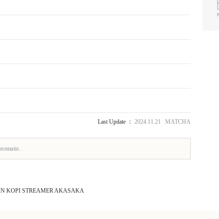
Last Update ：
2024.11.21 MATCHA
otomatis.
N KOPI STREAMER AKASAKA