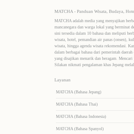
MATCHA - Panduan Wisata, Budaya, Hotel
MATCHA adalah media yang menyajikan berbag
mancanegara dan warga lokal yang berminat de
sini tersedia dalam 10 bahasa dan meliputi ber
wisata, hotel, pemandian air panas (onsen), ku
wisata, hingga agenda wisata rekomendasi. Ka
dalam berbagai bahasa dari pemerintah daerah 
yang disajikan menarik dan beragam. Mencari
Silakan nikmati pengalaman khas Jepang me
Layanan
MATCHA (Bahasa Jepang)
MATCHA (Bahasa Thai)
MATCHA (Bahasa Indonesia)
MATCHA (Bahasa Spanyol)