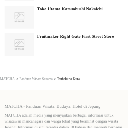
Toko Utama Katsuobushi Nakaichi
Fruitmaker Right Gate First Street Store
MATCHA
Panduan Wisata Saitama
Tsubaki no Kura
MATCHA - Panduan Wisata, Budaya, Hotel di Jepang
MATCHA adalah media yang menyajikan berbagai informasi untuk
wisatawan mancanegara dan warga lokal yang berminat dengan wisata
Jepang. Informasi di sini tersedia dalam 10 bahasa dan meliputi berbagai