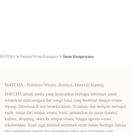
MATCHA
Panduan Wisata Kanagawa
Taman Kinugasayama
MATCHA - Panduan Wisata, Budaya, Hotel di Jepang
MATCHA adalah media yang menyajikan berbagai informasi untuk
wisatawan mancanegara dan warga lokal yang berminat dengan wisata
Jepang. Informasi di sini tersedia dalam 10 bahasa dan meliputi berbagai
topik: mulai dari tempat wisata, hotel, pemandian air panas (onsen),
kuliner, shopping, akses ke tempat wisata, hingga agenda wisata
rekomendasi. Kami juga memuat informasi resmi dalam berbagai bahasa
dari pemerintah daerah dan perusahaan lokal agar informasi yang