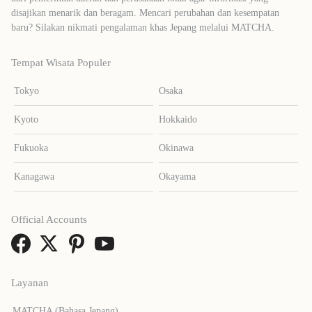
disajikan menarik dan beragam. Mencari perubahan dan kesempatan
baru? Silakan nikmati pengalaman khas Jepang melalui MATCHA.
Tempat Wisata Populer
Tokyo
Osaka
Kyoto
Hokkaido
Fukuoka
Okinawa
Kanagawa
Okayama
Official Accounts
Layanan
MATCHA (Bahasa Jepang)