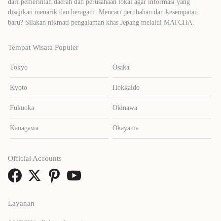
dari pemerintah daerah dan perusahaan lokal agar informasi yang
disajikan menarik dan beragam. Mencari perubahan dan kesempatan
baru? Silakan nikmati pengalaman khas Jepang melalui MATCHA.
Tempat Wisata Populer
Tokyo
Osaka
Kyoto
Hokkaido
Fukuoka
Okinawa
Kanagawa
Okayama
Official Accounts
Layanan