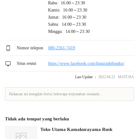
Rabu: 16:00～23:30
Kamis: 16:00～23:30
Jumat: 16:00～23:30
Sabtu: 14:00～23:30
Minggu: 14:00～23:30
Nomor telepon
080-2561-7419
Situs resmi
https://www.facebook.com/higurashibunko/
Last Update ：
2022.04.22 MATCHA
Halaman ini mungkin berisi beberapa terjemahan otomatis.
Tidak ada tempat yang berlaku
Toko Utama Kamakurayama Rusk