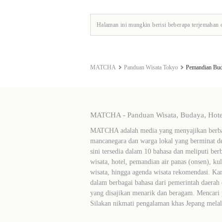
Halaman ini mungkin berisi beberapa terjemahan 
MATCHA
Panduan Wisata Tokyo
Pemandian Bu
MATCHA - Panduan Wisata, Budaya, Hotel
MATCHA adalah media yang menyajikan berbag
mancanegara dan warga lokal yang berminat de
sini tersedia dalam 10 bahasa dan meliputi ber
wisata, hotel, pemandian air panas (onsen), ku
wisata, hingga agenda wisata rekomendasi. Ka
dalam berbagai bahasa dari pemerintah daerah 
yang disajikan menarik dan beragam. Mencari
Silakan nikmati pengalaman khas Jepang me