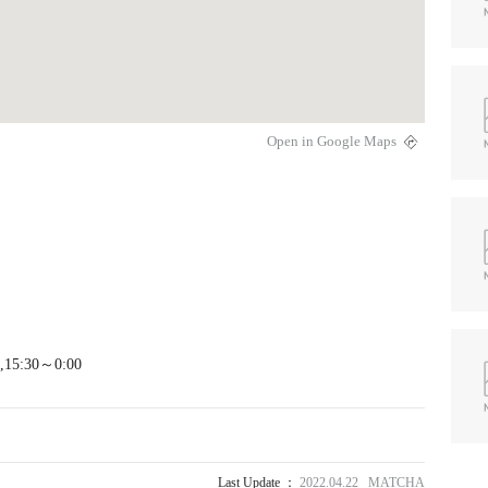
Open in Google Maps
,15:30～0:00
Last Update ：
2022.04.22 MATCHA