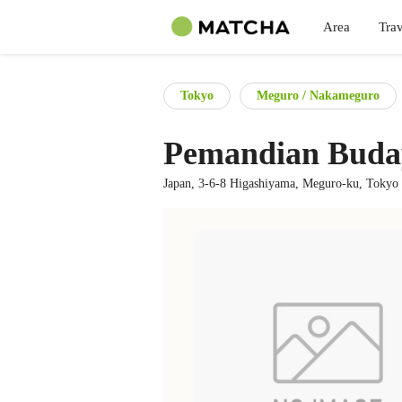
Area
Trav
Tokyo
Meguro / Nakameguro
Pemandian Buda
Japan, 3-6-8 Higashiyama, Meguro-ku, Tokyo