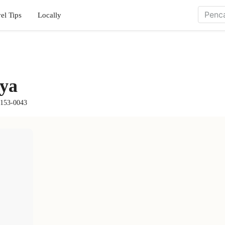
el Tips
Locally
ya
 153-0043