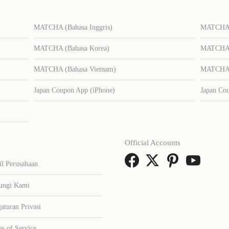
MATCHA (Bahasa Inggris)
MATCHA (
MATCHA (Bahasa Korea)
MATCHA (
MATCHA (Bahasa Vietnam)
MATCHA (
Japan Coupon App (iPhone)
Japan Co
Official Accounts
il Perusahaan
ungi Kami
aturan Privasi
s of Service